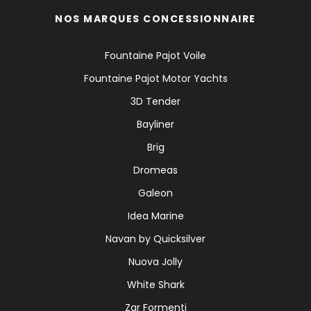
NOS MARQUES CONCESSIONNAIRE
Fountaine Pajot Voile
Fountaine Pajot Motor Yachts
3D Tender
Bayliner
Brig
Dromeas
Galeon
Idea Marine
Navan by Quicksilver
Nuova Jolly
White Shark
Zar Formenti