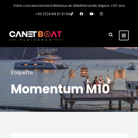
Votre concessionnaire Bateaux en Méditerranée depuis +20 ans
+33 (0)4 68 51 21 90
Étiquette
Momentum M10