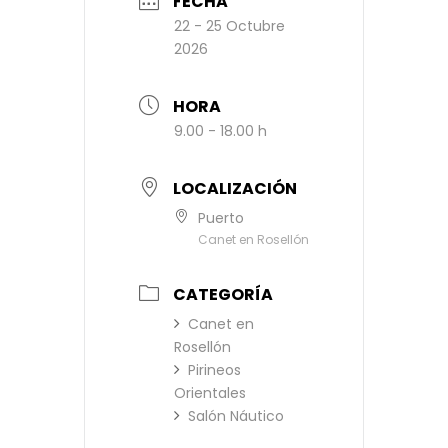
FECHA
e
22 - 25 Octubre
:
2026
HORA
9.00 - 18.00 h
LOCALIZACIÓN
Puerto
Canet en Rosellón
CATEGORÍA
Canet en
Rosellón
Pirineos
Orientales
Salón Náutico