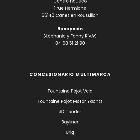
Centro náutico
1 rue Hermione
66140 Canet en Roussillon
Recepción
Stéphanie y Fanny RIVAS
04 68 51 21 90
CONCESIONARIO MULTIMARCA
Fountaine Pajot Vela
Fountaine Pajot Motor Yachts
3D Tender
Bayliner
Brig