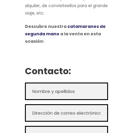
alquiler
,
de
con
visite
ellos
para
el
grande
viaje
,
etc
.
Descubre nuestra
catamaranes de
segunda mano
a la venta en esta
ocasión:
Contacto: