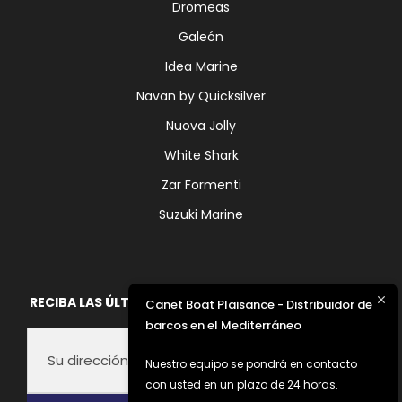
Dromeas
Galeón
Idea Marine
Navan by Quicksilver
Nuova Jolly
White Shark
Zar Formenti
Suzuki Marine
RECIBA LAS ÚLTIMAS NOTICIAS DE FOUNTAINE PAJOT
Canet Boat Plaisance - Distribuidor de
barcos en el Mediterráneo
Nuestro equipo se pondrá en contacto
con usted en un plazo de 24 horas.