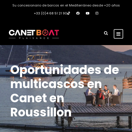
Su concesionario de barcos en el Mediterráneo desde +20 años
+33 (0)4 68 51 21 90
Oportunidades de
multicascos en
Canet en
Roussillon