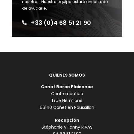
nosotros. Nuestro equipo estará encantado
de ayudarle.
+33 (0)4 68 51 21 90
QUIÉNES SOMOS
Canet Barco Plaisance
Centro náutico
1 rue Hermione
66140 Canet en Roussillon
Recepción
Stéphanie y Fanny RIVAS