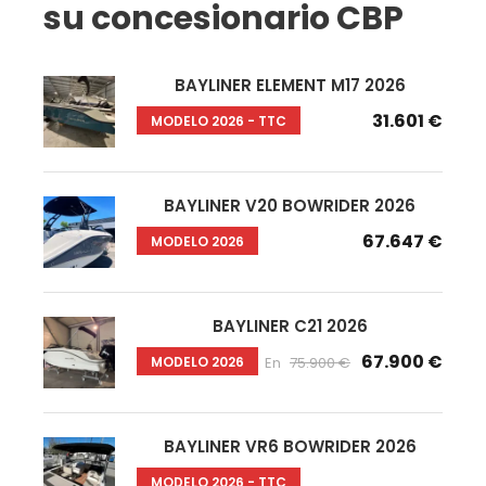
su concesionario CBP
BAYLINER ELEMENT M17 2026
31.601 €
MODELO 2026 - TTC
BAYLINER V20 BOWRIDER 2026
67.647 €
MODELO 2026
BAYLINER C21 2026
67.900 €
MODELO 2026
En
75.900 €
BAYLINER VR6 BOWRIDER 2026
MODELO 2026 - TTC