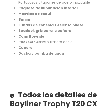
Portavasos y tapones de acero inoxidable
Paquete de iluminación interior
Mástiles de esquí
Bimini
Fundas de consola + Asiento piloto
Seadeck gris para la bañera
Cojín Bowrider
Pack CX :
Asiento trasero doble
Cuadro
Ducha y bomba de agua
Todos los detalles de
Bayliner Trophy T20 CX