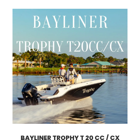
BAYLINER TROPHY T 20 CC / CX