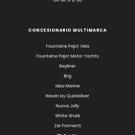
04 68 51 21 90
CONCESIONARIO MULTIMARCA
Fountaine Pajot Vela
Fountaine Pajot Motor Yachts
Bayliner
Brig
Idea Marine
Navan by Quicksilver
Nuova Jolly
White Shark
Zar Formenti