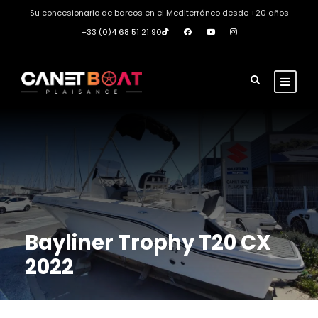
Su concesionario de barcos en el Mediterráneo desde +20 años
+33 (0)4 68 51 21 90
Bayliner Trophy T20 CX
2022