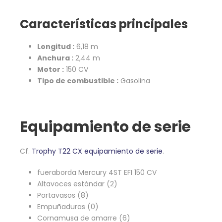
Características principales
Longitud :
6,18 m
Anchura :
2,44 m
Motor :
150 CV
Tipo de combustible :
Gasolina
Equipamiento de serie
Cf.
Trophy T22 CX equipamiento de serie
.
fueraborda Mercury 4ST EFI 150 CV
Altavoces estándar (2)
Portavasos (8)
Empuñaduras (0)
Cornamusa de amarre (6)