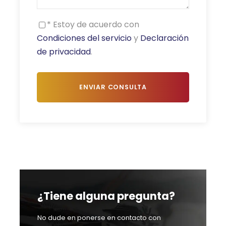
* Estoy de acuerdo con
Condiciones del servicio
y
Declaración
de privacidad
.
¿Tiene alguna pregunta?
No dude en ponerse en contacto con